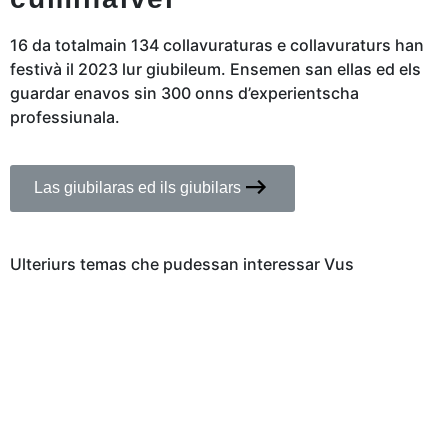
16 da totalmain 134 collavuraturas e collavuraturs han
festivà il 2023 lur giubileum. Ensemen san ellas ed els
guardar enavos sin 300 onns d’experientscha
professiunala.
Las giubilaras ed ils giubilars
Ulteriurs temas che pudessan interessar Vus