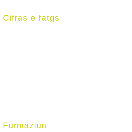
Cifras e fatgs
Furmaziun