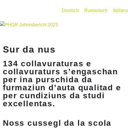
Deutsch
Rumantsch
Italiano
Sur da nus
134 collavuraturas e
collavuraturs s’engaschan
per ina purschida da
furmaziun d’auta qualitad e
per cundiziuns da studi
excellentas.
Noss cussegl da la scola