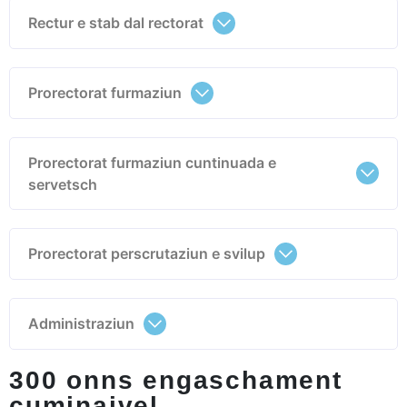
Rectur e stab dal rectorat
Prorectorat furmaziun
Prorectorat furmaziun cuntinuada e
servetsch
Prorectorat perscrutaziun e svilup
Administraziun
300 onns engaschament
cuminaivel