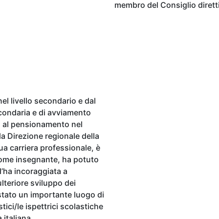
membro del Consiglio diretti
el livello secondario e dal
econdaria e di avviamento
o al pensionamento nel
a Direzione regionale della
a carriera professionale, è
 Come insegnante, ha potuto
l’ha incoraggiata a
lteriore sviluppo dei
 stato un importante luogo di
tici/le ispettrici scolastiche
 italiana.