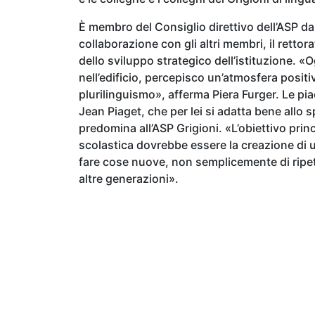
È membro del Consiglio direttivo dell’ASP da
collaborazione con gli altri membri, il rettora
dello sviluppo strategico dell’istituzione. «
nell’edificio, percepisco un’atmosfera positiva
plurilinguismo», afferma Piera Furger. Le pia
Jean Piaget, che per lei si adatta bene allo s
predomina all’ASP Grigioni. «L’obiettivo prin
scolastica dovrebbe essere la creazione di 
fare cose nuove, non semplicemente di ripet
altre generazioni».