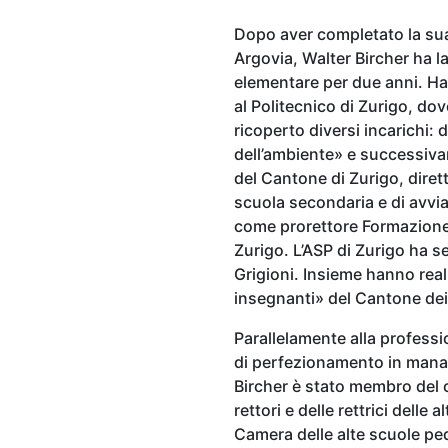
Dopo aver completato la sua
Argovia, Walter Bircher ha 
elementare per due anni. Ha 
al Politecnico di Zurigo, dove
ricoperto diversi incarichi:
dell’ambiente» e successiva
del Cantone di Zurigo, diret
scuola secondaria e di avvi
come prorettore Formazione e
Zurigo. L’ASP di Zurigo ha 
Grigioni. Insieme hanno reali
insegnanti» del Cantone dei
Parallelamente alla profess
di perfezionamento in manag
Bircher è stato membro del 
rettori e delle rettrici dell
Camera delle alte scuole pe