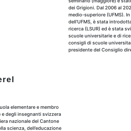
seminario (maggiore) è stato
dei Grigioni. Dal 2006 al 202
medio-superiore (UFMS). In 
dell’UFMS, è stata introdotta
ricerca (LSUR) ed è stata svi
scuole universitarie e di ric
consigli di scuole universita
presidente del Consiglio dire
rel
cuola elementare e membro
e e degli insegnanti svizzera
liera nazionale del Cantone
la scienza, dell’educazione