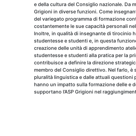
e della cultura del Consiglio nazionale. Da m
Grigioni in diverse funzioni. Come insegnan
del variegato programma di formazione cont
costantemente le sue capacità personali nel
Inoltre, in qualità di insegnante di tirocin
studentesse e studenti e, in questa funzione
creazione delle unità di apprendimento atel
studentesse e studenti alla pratica per la pr
contribuisce a definire la direzione strategi
membro del Consiglio direttivo. Nel farlo, è
pluralità linguistica e dalle attuali question
hanno un impatto sulla formazione delle e d
supportano l’ASP Grigioni nel raggiungimento