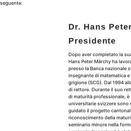
a seguente:
Dr. Hans Pete
Presidente
Dopo aver completato la sua f
Hans Peter Märchy ha lavorat
presso la Banca nazionale s
insegnante di matematica e 
grigione (SCG). Dal 1994 all
di rettore. Durante il suo ret
di maturità professionale, è 
universitarie svizzere sono
guidato il progetto cantonal
riconoscimento della maturità
seminario minore nella forma