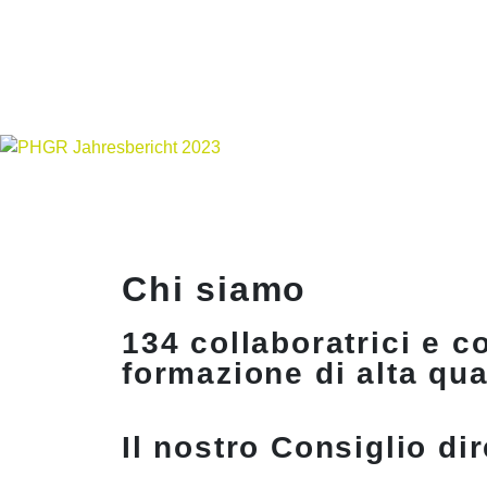
Chi siamo
134 collaboratrici e c
formazione di alta qual
Il nostro Consiglio dir