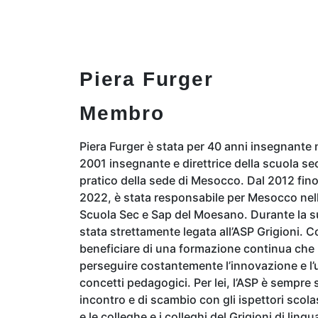
Piera Furger
Membro
Piera Furger è stata per 40 anni insegnante n
2001 insegnante e direttrice della scuola s
pratico della sede di Mesocco. Dal 2012 fin
2022, è stata responsabile per Mesocco nell
Scuola Sec e Sap del Moesano. Durante la su
stata strettamente legata all’ASP Grigioni.
beneficiare di una formazione continua che 
perseguire costantemente l’innovazione e l’u
concetti pedagogici. Per lei, l’ASP è sempre
incontro e di scambio con gli ispettori scolas
e le colleghe e i colleghi del Grigioni di lingua