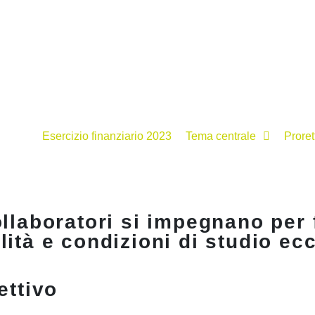
Esercizio finanziario 2023
Tema centrale
Proret
ollaboratori si impegnano per 
ità e condizioni di studio ecc
ettivo