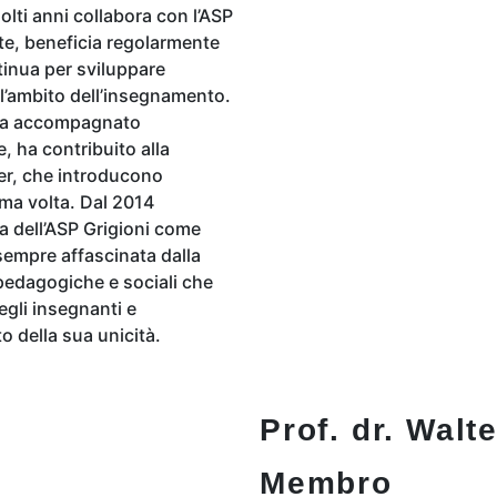
olti anni collabora con l’ASP
te, beneficia regolarmente
inua per sviluppare
l’ambito dell’insegnamento.
io ha accompagnato
, ha contribuito alla
ier, che introducono
ima volta. Dal 2014
ca dell’ASP Grigioni come
 sempre affascinata dalla
i pedagogiche e sociali che
egli insegnanti e
 della sua unicità.
Prof. dr. Walt
Membro