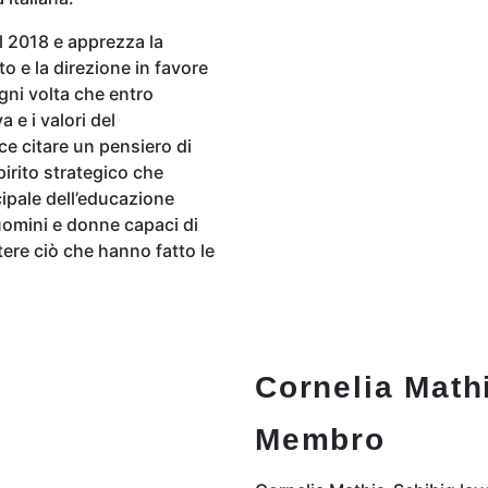
l 2018 e apprezza la
to e la direzione in favore
Ogni volta che entro
 e i valori del
ce citare un pensiero di
pirito strategico che
cipale dell’educazione
uomini e donne capaci di
ere ciò che hanno fatto le
Cornelia Math
Membro