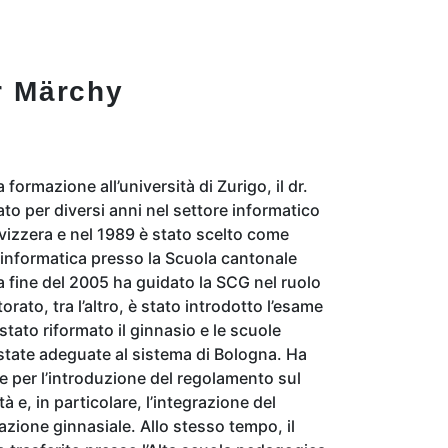
r Märchy
ormazione all’università di Zurigo, il dr.
o per diversi anni nel settore informatico
vizzera e nel 1989 è stato scelto come
informatica presso la Scuola cantonale
a fine del 2005 ha guidato la SCG nel ruolo
torato, tra l’altro, è stato introdotto l’esame
stato riformato il ginnasio e le scuole
 state adeguate al sistema di Bologna. Ha
e per l’introduzione del regolamento sul
 e, in particolare, l’integrazione del
zione ginnasiale. Allo stesso tempo, il