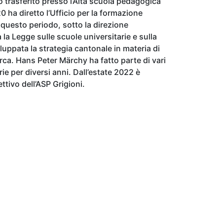
 trasferito presso l’Alta scuola pedagogica
0 ha diretto l’Ufficio per la formazione
questo periodo, sotto la direzione
 la Legge sulle scuole universitarie e sulla
luppata la strategia cantonale in materia di
erca. Hans Peter Märchy ha fatto parte di vari
rie per diversi anni. Dall’estate 2022 è
ttivo dell’ASP Grigioni.