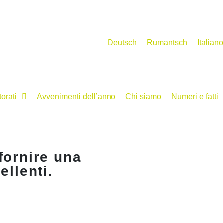
Deutsch
Rumantsch
Italiano
torati
Avvenimenti dell’anno
Chi siamo
Numeri e fatti
fornire una
ellenti.